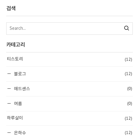
검색
카테고리
(12)
티스토리
(12)
블로그
(0)
애드센스
(0)
여름
(12)
하루살이
(12)
은하수