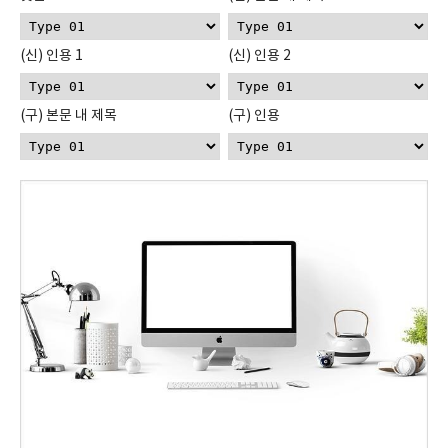
(신) 인용 1
(신) 인용 2
(구) 본문 내 제목
(구) 인용