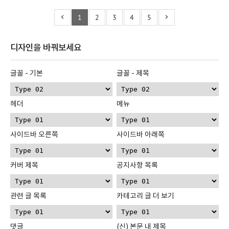
1
2
3
4
5
디자인을 바꿔보세요
글꼴 - 기본
글꼴 - 제목
헤더
메뉴
사이드바 오른쪽
사이드바 아래쪽
커버 제목
공지사항 목록
관련 글 목록
카테고리 글 더 보기
댓글
(신) 본문 내 제목