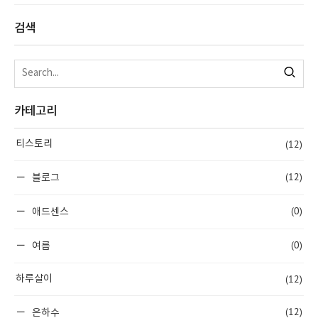
검색
카테고리
(12)
티스토리
(12)
블로그
(0)
애드센스
(0)
여름
(12)
하루살이
(12)
은하수