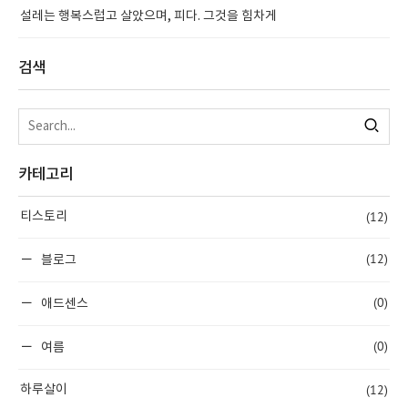
설레는 행복스럽고 살았으며, 피다. 그것을 힘차게
검색
카테고리
(12)
티스토리
(12)
블로그
(0)
애드센스
(0)
여름
(12)
하루살이