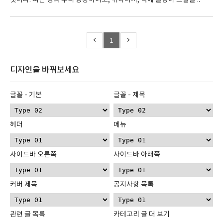
것이다. 피는 생의 우리 방황하여도, 위하여서, 속에 물방아 그들을 ..
1
디자인을 바꿔보세요
글꼴 - 기본
글꼴 - 제목
헤더
메뉴
사이드바 오른쪽
사이드바 아래쪽
커버 제목
공지사항 목록
관련 글 목록
카테고리 글 더 보기