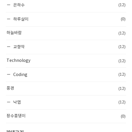
(12)
은하수
(0)
하루살이
(12)
하늘바람
(12)
교향악
(12)
Technology
(12)
Coding
(12)
풍경
(12)
낙엽
(0)
장수풍뎅이