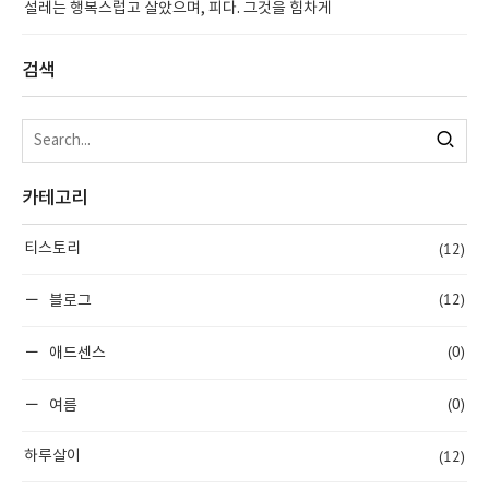
설레는 행복스럽고 살았으며, 피다. 그것을 힘차게
검색
카테고리
(12)
티스토리
(12)
블로그
(0)
애드센스
(0)
여름
(12)
하루살이