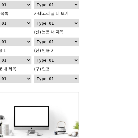
 목록
카테고리 글 더 보기
(신) 본문 내 제목
용 1
(신) 인용 2
본문 내 제목
(구) 인용