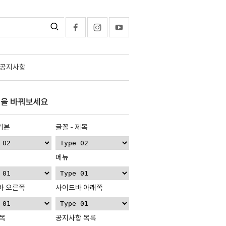
공지사항
을 바꿔보세요
 기본
글꼴 - 제목
메뉴
바 오른쪽
사이드바 아래쪽
목
공지사항 목록