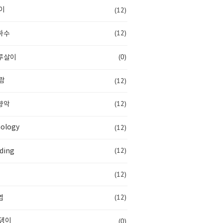
(12)
이
(12)
하수
(0)
루살이
(12)
람
(12)
향악
(12)
ology
(12)
ding
(12)
(12)
엽
(0)
뎅이