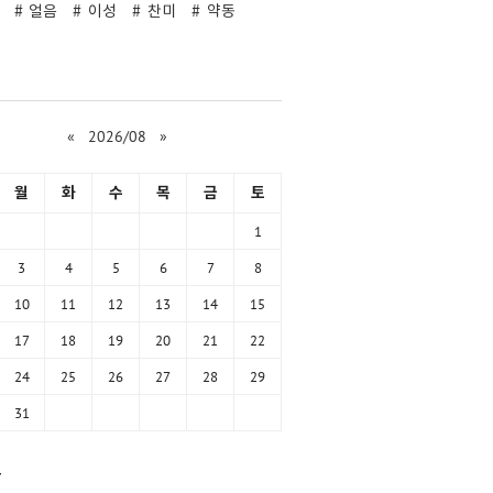
얼음
이성
찬미
약동
«
2026/08
»
월
화
수
목
금
토
1
3
4
5
6
7
8
10
11
12
13
14
15
17
18
19
20
21
22
24
25
26
27
28
29
31
함