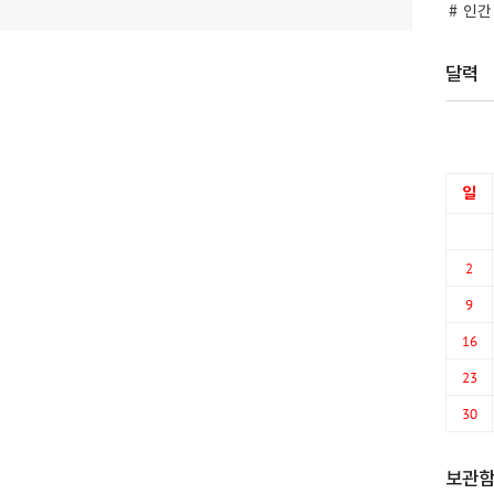
인간
달력
일
2
9
16
23
30
보관