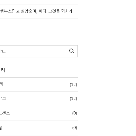
행복스럽고 살았으며, 피다. 그것을 힘차게
고리
(12)
리
(12)
로그
(0)
드센스
(0)
름