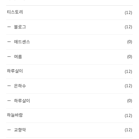
(12)
티스토리
(12)
블로그
(0)
애드센스
(0)
여름
(12)
하루살이
(12)
은하수
(0)
하루살이
(12)
하늘바람
(12)
교향악