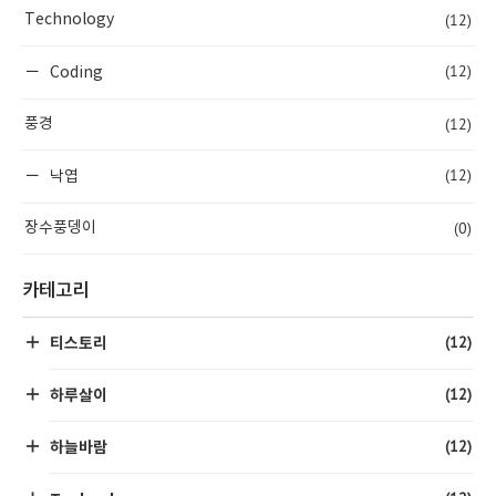
(12)
Technology
(12)
Coding
(12)
풍경
(12)
낙엽
(0)
장수풍뎅이
카테고리
(12)
티스토리
(12)
하루살이
(12)
하늘바람