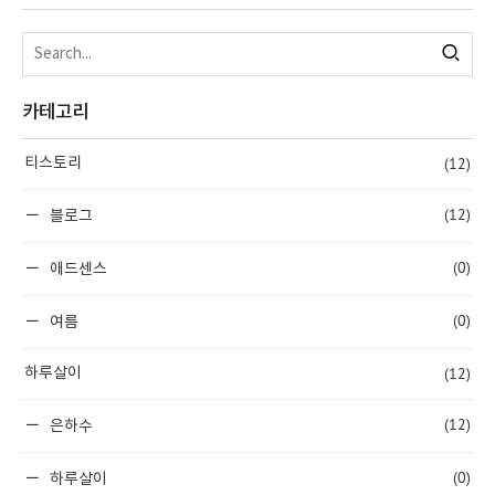
카테고리
(12)
티스토리
(12)
블로그
(0)
애드센스
(0)
여름
(12)
하루살이
(12)
은하수
(0)
하루살이