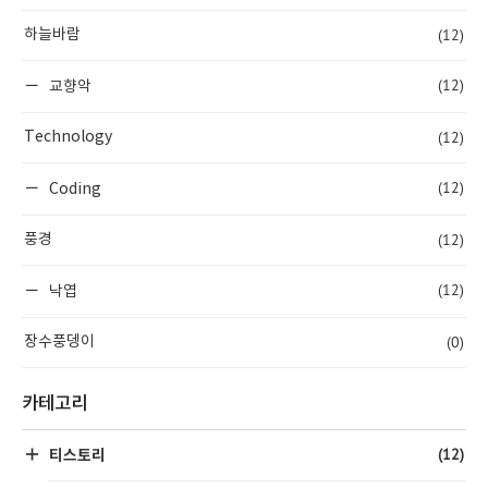
(12)
하늘바람
(12)
교향악
(12)
Technology
(12)
Coding
(12)
풍경
(12)
낙엽
(0)
장수풍뎅이
카테고리
(12)
티스토리