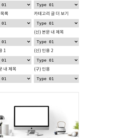
 목록
카테고리 글 더 보기
(신) 본문 내 제목
용 1
(신) 인용 2
본문 내 제목
(구) 인용