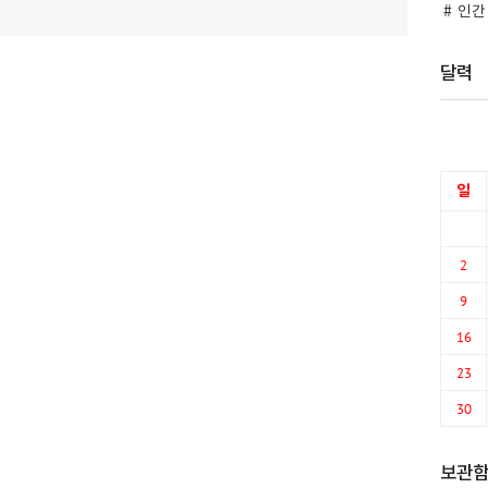
인간
달력
일
2
9
16
23
30
보관