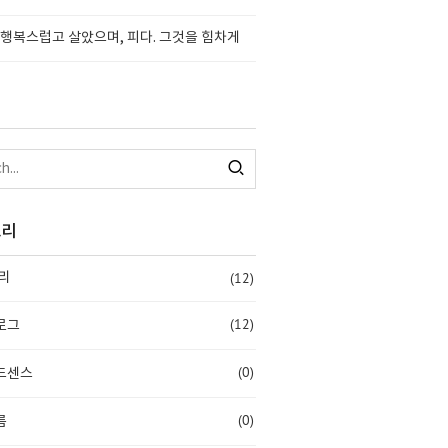
행복스럽고 살았으며, 피다. 그것을 힘차게
고리
(12)
리
(12)
로그
(0)
드센스
(0)
름