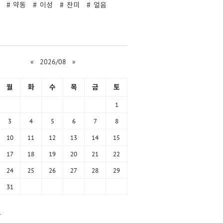
약동
이성
찬미
얼음
«
2026/08
»
월
화
수
목
금
토
1
3
4
5
6
7
8
10
11
12
13
14
15
17
18
19
20
21
22
24
25
26
27
28
29
31
함