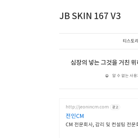
JB SKIN 167 V3
티스토
심장의 넣는 그것을 거친 위
알 수 없는 사용
http://jeonincm.com
광고
전인CM
CM 전문회사, 감리 및 컨설팅 전문회