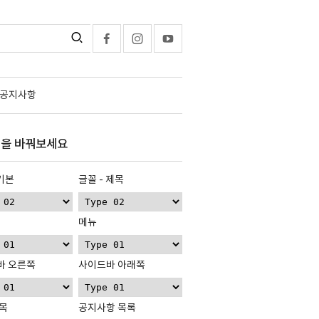
공지사항
을 바꿔보세요
 기본
글꼴 - 제목
메뉴
바 오른쪽
사이드바 아래쪽
목
공지사항 목록