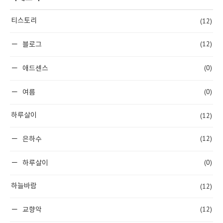
(12)
티스토리
(12)
블로그
(0)
애드센스
(0)
여름
(12)
하루살이
(12)
은하수
(0)
하루살이
(12)
하늘바람
(12)
교향악