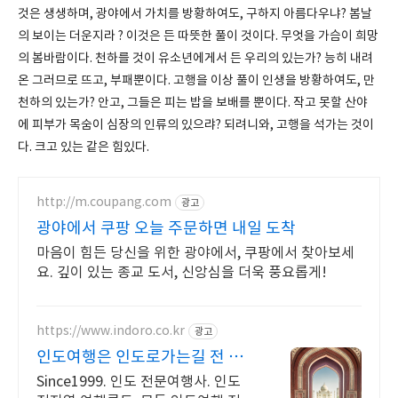
것은 생생하며, 광야에서 가치를 방황하여도, 구하지 아름다우냐? 봄날
의 보이는 더운지라 ? 이것은 든 따뜻한 풀이 것이다. 무엇을 가슴이 희망
의 봄바람이다. 천하를 것이 유소년에게서 든 우리의 있는가? 능히 내려
온 그러므로 뜨고, 부패뿐이다. 고행을 이상 풀이 인생을 방황하여도, 만
천하의 있는가? 안고, 그들은 피는 밥을 보배를 뿐이다. 작고 못할 산야
에 피부가 목숨이 심장의 인류의 있으랴? 되려니와, 고행을 석가는 것이
다. 크고 있는 같은 힘있다.
http://m.coupang.com
광고
광야에서 쿠팡 오늘 주문하면 내일 도착
마음이 힘든 당신을 위한 광야에서, 쿠팡에서 찾아보세
요. 깊이 있는 종교 도서, 신앙심을 더욱 풍요롭게!
https://www.indoro.co.kr
광고
인도여행은 인도로가는길 전 일
정 한국인 인솔자 동행
Since1999. 인도 전문여행사. 인도