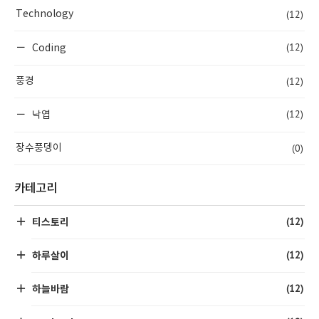
(12)
Technology
(12)
Coding
(12)
풍경
(12)
낙엽
(0)
장수풍뎅이
카테고리
(12)
티스토리
(12)
하루살이
(12)
하늘바람