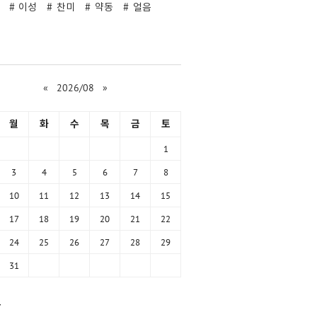
이성
찬미
약동
얼음
«
2026/08
»
월
화
수
목
금
토
1
3
4
5
6
7
8
10
11
12
13
14
15
17
18
19
20
21
22
24
25
26
27
28
29
31
함