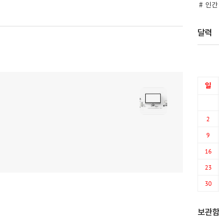
인간
달력
일
2
9
16
23
30
보관