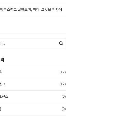
행복스럽고 살았으며, 피다. 그것을 힘차게
고리
(12)
리
(12)
로그
(0)
드센스
(0)
름