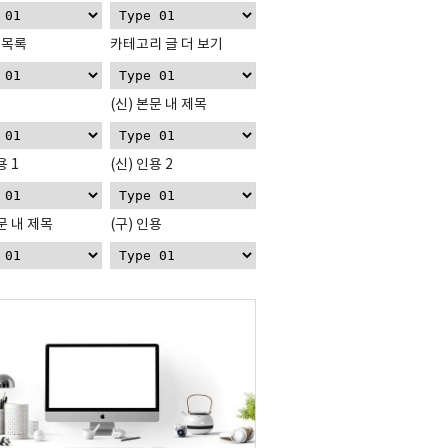
 목록
카테고리 글 더 보기
(신) 본문 내 제목
용 1
(신) 인용 2
본문 내 제목
(구) 인용