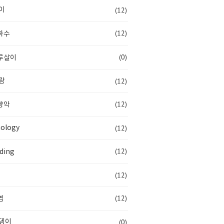
(12)
이
(12)
하수
(0)
루살이
(12)
람
(12)
향악
(12)
ology
(12)
ding
(12)
(12)
엽
(0)
뎅이