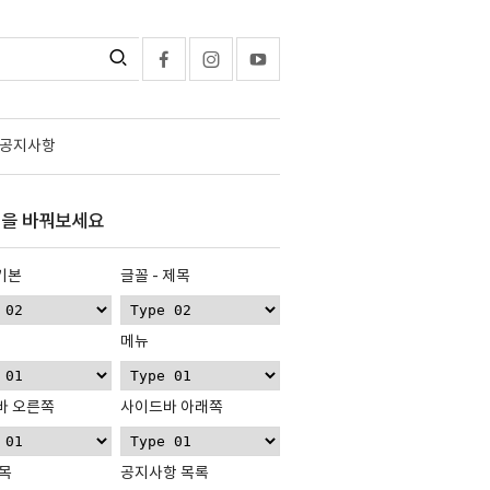
공지사항
을 바꿔보세요
 기본
글꼴 - 제목
메뉴
바 오른쪽
사이드바 아래쪽
목
공지사항 목록